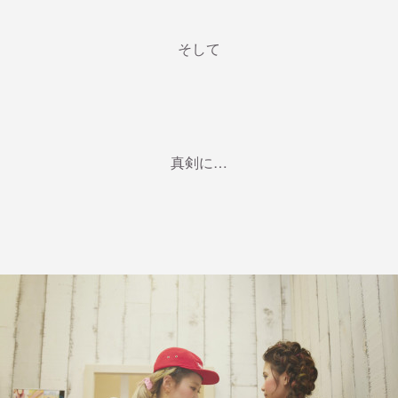
そして
真剣に…