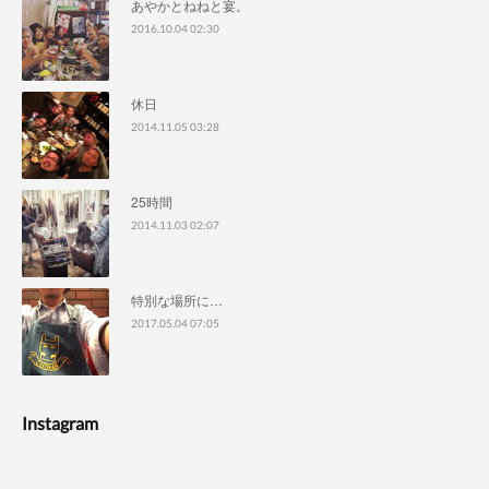
あやかとねねと宴。
2016.10.04 02:30
休日
2014.11.05 03:28
25時間
2014.11.03 02:07
特別な場所に…
2017.05.04 07:05
Instagram