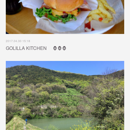
2017.04.30 15:18
GOLILLA KITCHEN 🦍🦍🦍