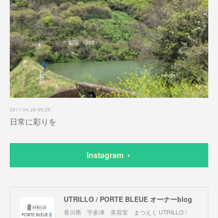
2017.04.26 09:25
日常に彩りを
Instagram
UTRILLO / PORTE BLEUE オーナーblog
香川県 宇多津 美容室 まつえく UTRILLO /