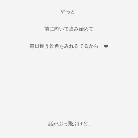
やっと‥
前に向いて進み始めて
毎日違う景色をみれるてるから ❤️
話がぶっ飛ぶけど‥