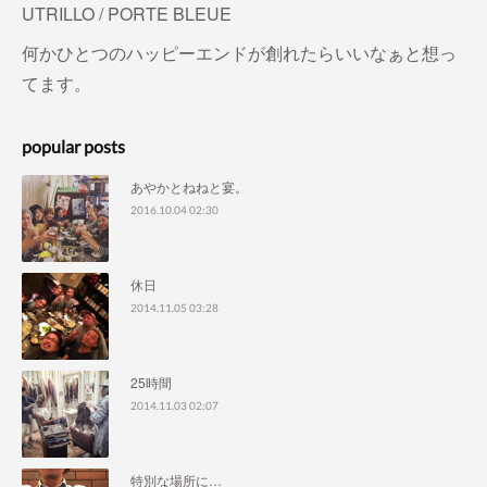
UTRILLO / PORTE BLEUE
何かひとつのハッピーエンドが創れたらいいなぁと想っ
てます。
popular posts
あやかとねねと宴。
2016.10.04 02:30
休日
2014.11.05 03:28
25時間
2014.11.03 02:07
特別な場所に…