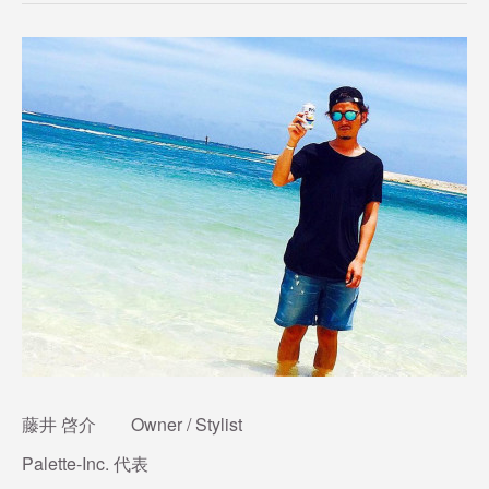
(
1
)
(
2
)
(
1
)
(
2
)
(
1
)
(
4
)
(
14
)
(
1
)
(
1
)
(
1
)
(
2
)
(
3
)
(
3
)
(
13
)
(
3
)
(
4
)
(
13
)
(
2
)
藤井 啓介 Owner / Stylist
Palette-Inc. 代表