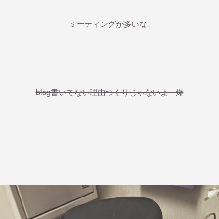
ミーティングが多いな‥
blog書いてない理由つくりじゃないよ 爆