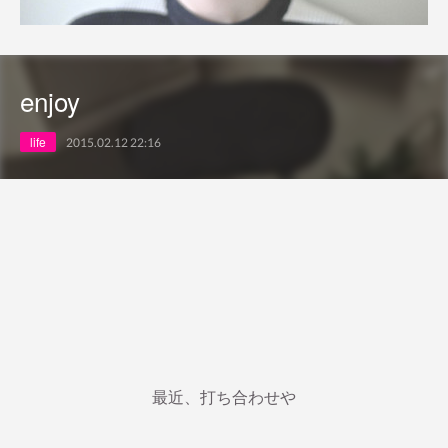
enjoy
life
2015.02.12 22:16
最近、打ち合わせや