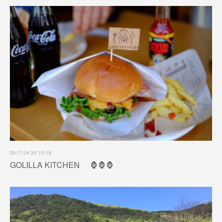
2017.04.30 15:18
GOLILLA KITCHEN 🦍🦍🦍