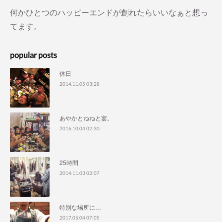
何かひとつのハッピーエンドが創れたらいいなぁと想っ
てます。
popular posts
休日
2014.11.05 03:28
あやかとねねと宴。
2016.10.04 02:30
25時間
2014.11.03 02:07
特別な場所に…
2017.05.04 07:05