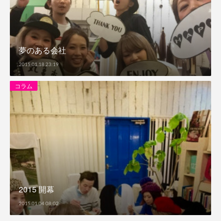
夢のある会社
2015.01.18 23:19
コラム
2015 開幕
2015.01.04 08:02